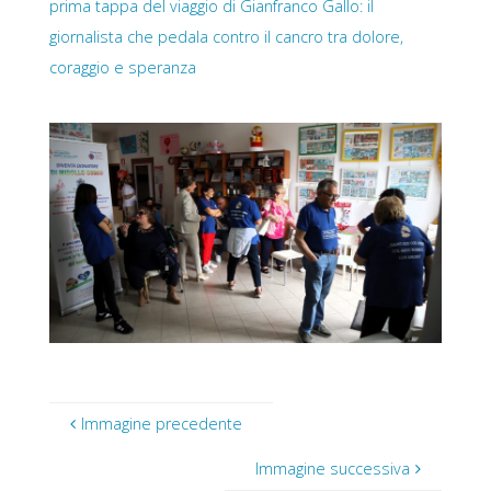
prima tappa del viaggio di Gianfranco Gallo: il
giornalista che pedala contro il cancro tra dolore,
coraggio e speranza
Immagine precedente
Immagine successiva