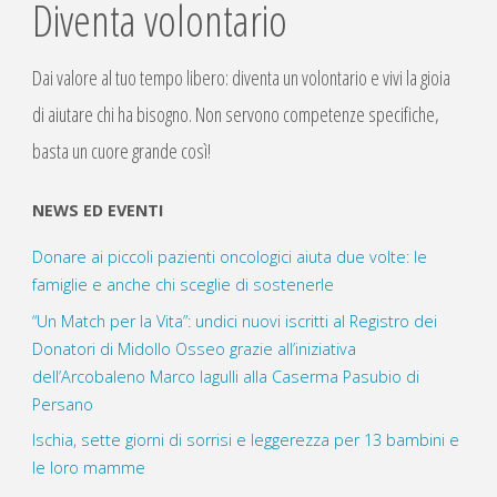
Diventa volontario
Dai valore al tuo tempo libero: diventa un volontario e vivi la gioia
di aiutare chi ha bisogno. Non servono competenze specifiche,
basta un cuore grande così!
NEWS ED EVENTI
Donare ai piccoli pazienti oncologici aiuta due volte: le
famiglie e anche chi sceglie di sostenerle
“Un Match per la Vita”: undici nuovi iscritti al Registro dei
Donatori di Midollo Osseo grazie all’iniziativa
dell’Arcobaleno Marco Iagulli alla Caserma Pasubio di
Persano
Ischia, sette giorni di sorrisi e leggerezza per 13 bambini e
le loro mamme