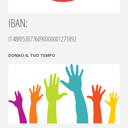
IBAN:
IT48Y0538776090000001271892
DONACI IL TUO TEMPO