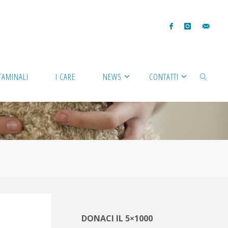
TAMINALI
I CARE
NEWS
CONTATTI
CERCA
DONACI IL 5×1000