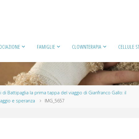
OCIAZIONE
FAMIGLIE
CLOWNTERAPIA
CELLULE S
 di Battipaglia la prima tappa del viaggio di Gianfranco Gallo: il
oraggio e speranza
IMG_5657