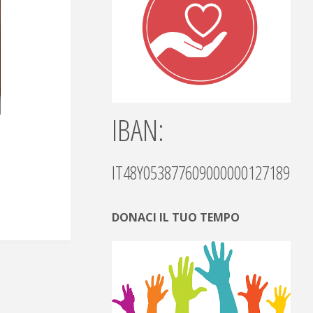
IBAN:
IT48Y0538776090000001271892
DONACI IL TUO TEMPO