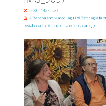
Tutta
2560 × 1437
pixel
larghezza
All’Arcobaleno Marco Iagulli di Battipaglia la p
pedala contro il cancro tra dolore, coraggio e s