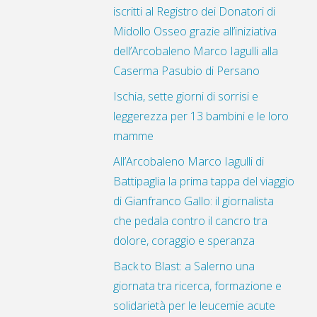
iscritti al Registro dei Donatori di
Midollo Osseo grazie all’iniziativa
dell’Arcobaleno Marco Iagulli alla
Caserma Pasubio di Persano
Ischia, sette giorni di sorrisi e
leggerezza per 13 bambini e le loro
mamme
All’Arcobaleno Marco Iagulli di
Battipaglia la prima tappa del viaggio
di Gianfranco Gallo: il giornalista
che pedala contro il cancro tra
dolore, coraggio e speranza
Back to Blast: a Salerno una
giornata tra ricerca, formazione e
solidarietà per le leucemie acute