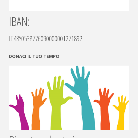
IBAN:
IT48Y0538776090000001271892
DONACI IL TUO TEMPO