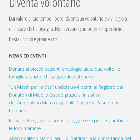
Diventa volontario
Dai valore al tuo tempo libero: diventa un volontario e vivi la gioia
di aiutare chi ha bisogno. Non servono competenze specifiche,
basta un cuore grande così!
NEWS ED EVENTI
Donare ai piccoli pazienti oncologici aiuta due volte: le
famiglie e anche chi sceglie di sostenerle
“Un Match per la Vita”: undici nuovi iscritti al Registro dei
Donatori di Midollo Osseo grazie all’iniziativa
dell’Arcobaleno Marco Iagulli alla Caserma Pasubio di
Persano
Ischia, sette giorni di sorrisi e leggerezza per 13 bambini e
le loro mamme
All’Arcobaleno Marco Iagulli di Battipaglia la prima tappa del