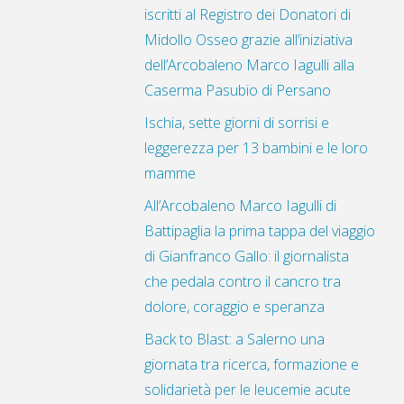
iscritti al Registro dei Donatori di
Midollo Osseo grazie all’iniziativa
dell’Arcobaleno Marco Iagulli alla
Caserma Pasubio di Persano
Ischia, sette giorni di sorrisi e
leggerezza per 13 bambini e le loro
mamme
All’Arcobaleno Marco Iagulli di
Battipaglia la prima tappa del viaggio
di Gianfranco Gallo: il giornalista
che pedala contro il cancro tra
dolore, coraggio e speranza
Back to Blast: a Salerno una
giornata tra ricerca, formazione e
solidarietà per le leucemie acute