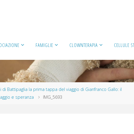
OCIAZIONE
FAMIGLIE
CLOWNTERAPIA
CELLULE S
 di Battipaglia la prima tappa del viaggio di Gianfranco Gallo: il
oraggio e speranza
IMG_5693