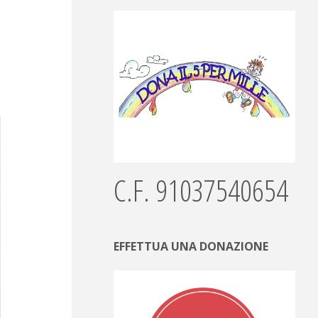
C.F. 91037540654
EFFETTUA UNA DONAZIONE