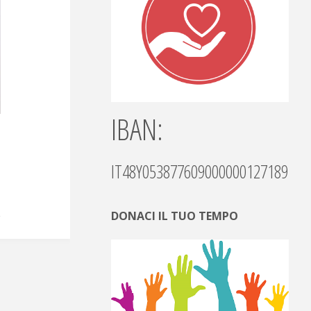
IBAN:
IT48Y0538776090000001271892
DONACI IL TUO TEMPO