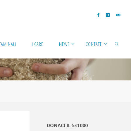
TAMINALI
I CARE
NEWS
CONTATTI
CERCA
DONACI IL 5×1000