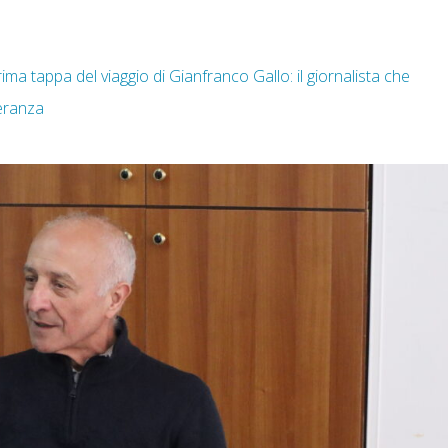
rima tappa del viaggio di Gianfranco Gallo: il giornalista che
peranza