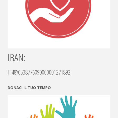
IBAN:
IT48Y0538776090000001271892
DONACI IL TUO TEMPO