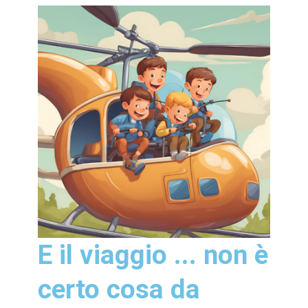
E il viaggio ... non è
certo cosa da