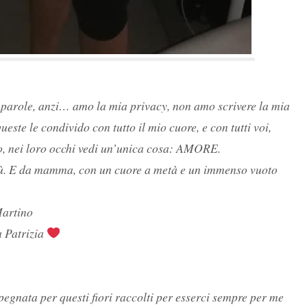
 parole, anzi… amo la mia privacy, non amo scrivere la mia
queste le condivido con tutto il mio cuore, e con tutti voi,
ro, nei loro occhi vedi un’unica cosa: AMORE.
 più. E da mamma, con un cuore a metà e un immenso vuoto
Martino
a Patrizia
egnata per questi fiori raccolti per esserci sempre per me