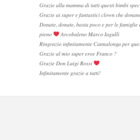
Grazie alla mamma di tutti questi bimbi speci
Grazie ai super e fantastici clown che donano d
Donate, donate, basta poco e per le famiglie 
pieno
Arcobaleno Marco Iagulli
Ringrazio infinitamente Cannalonga per ques
Grazie al mio super eroe Franco ?
Grazie Don Luigi Rossi
Infinitamente grazie a tutti!