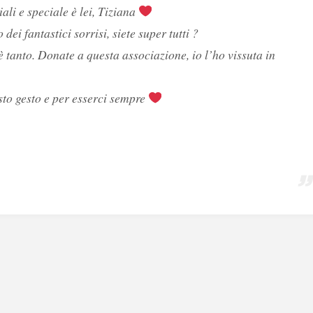
ali e speciale è lei, Tiziana
ei fantastici sorrisi, siete super tutti ?
è tanto. Donate a questa associazione, io l’ho vissuta in
to gesto e per esserci sempre