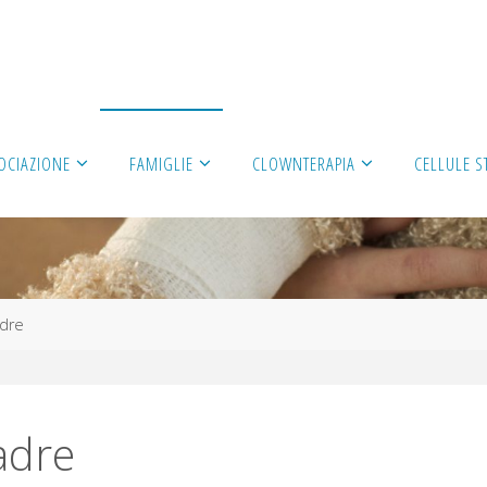
OCIAZIONE
FAMIGLIE
CLOWNTERAPIA
CELLULE S
adre
adre