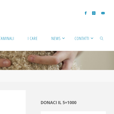
TAMINALI
I CARE
NEWS
CONTATTI
CERCA
DONACI IL 5×1000