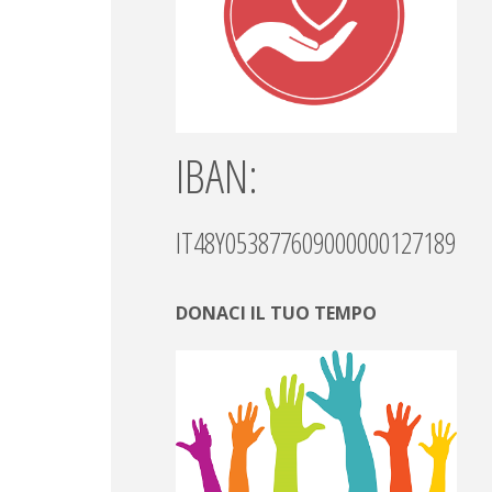
IBAN:
IT48Y0538776090000001271892
DONACI IL TUO TEMPO