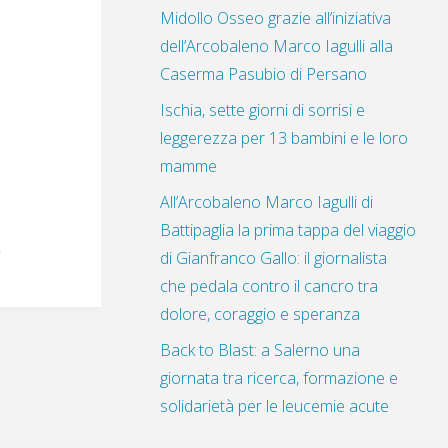
Midollo Osseo grazie all’iniziativa
dell’Arcobaleno Marco Iagulli alla
Caserma Pasubio di Persano
Ischia, sette giorni di sorrisi e
leggerezza per 13 bambini e le loro
mamme
All’Arcobaleno Marco Iagulli di
Battipaglia la prima tappa del viaggio
di Gianfranco Gallo: il giornalista
che pedala contro il cancro tra
dolore, coraggio e speranza
Back to Blast: a Salerno una
giornata tra ricerca, formazione e
solidarietà per le leucemie acute