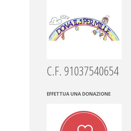
C.F. 91037540654
EFFETTUA UNA DONAZIONE