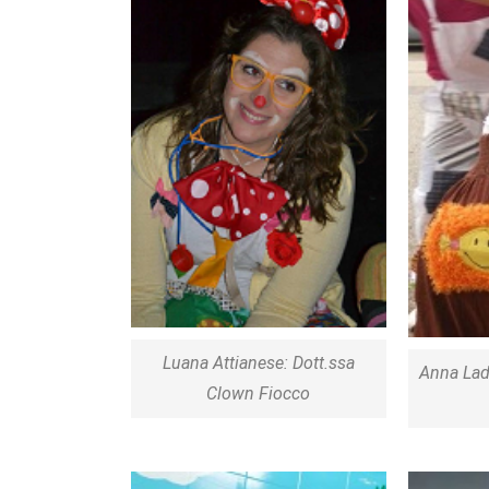
Luana Attianese: Dott.ssa
Anna Lad
Clown Fiocco