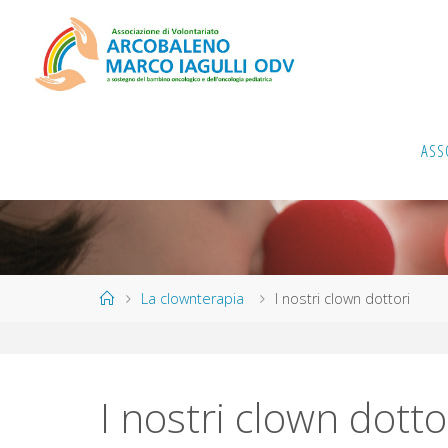
ASS
La clownterapia
I nostri clown dottori
I nostri clown dotto