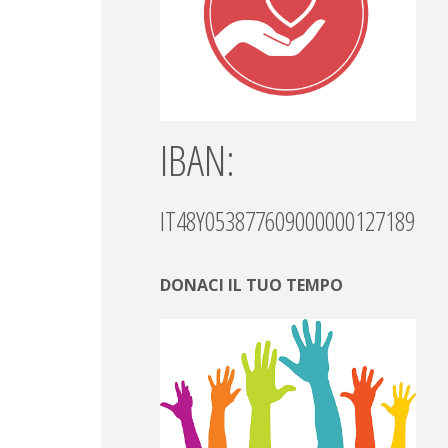
IBAN:
IT48Y0538776090000001271892
DONACI IL TUO TEMPO