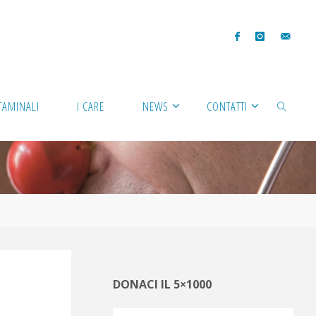
TAMINALI
I CARE
NEWS
CONTATTI
DONACI IL 5×1000