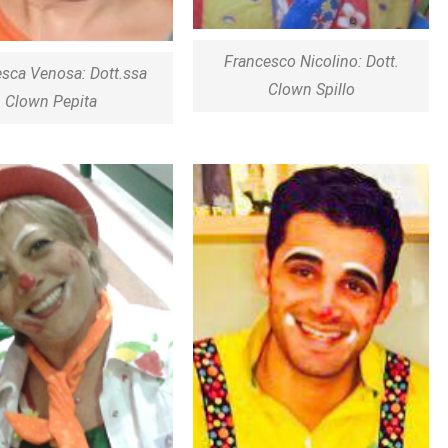
Francesco Nicolino: Dott.
sca Venosa: Dott.ssa
Clown Spillo
Clown Pepita