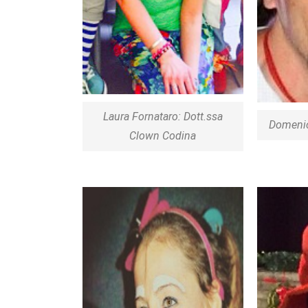
Laura Fornataro: Dott.ssa
Domenic
Clown Codina