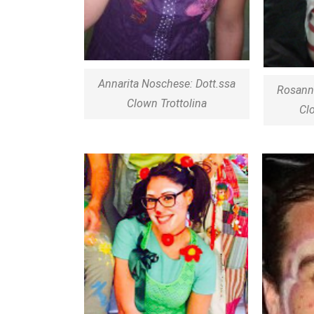
Annarita Noschese: Dott.ssa
Rosanna
Clown Trottolina
Cl