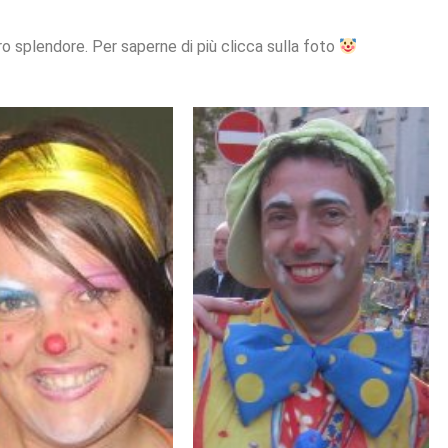
oro splendore. Per saperne di più clicca sulla foto