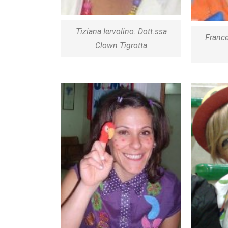
Tiziana Iervolino: Dott.ssa
France
Clown Tigrotta