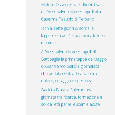
Midollo Osseo grazie all’iniziativa
dell’Arcobaleno Marco Iagulli alla
Caserma Pasubio di Persano
Ischia, sette giorni di sorrisi e
leggerezza per 13 bambini e le loro
mamme
All’Arcobaleno Marco Iagulli di
Battipaglia la prima tappa del viaggio
di Gianfranco Gallo: il giornalista
che pedala contro il cancro tra
dolore, coraggio e speranza
Back to Blast: a Salerno una
giornata tra ricerca, formazione e
solidarietà per le leucemie acute