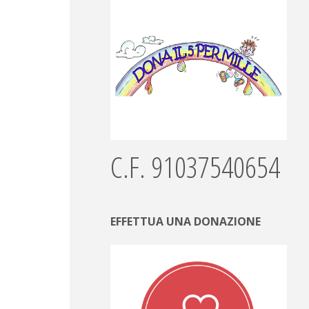
C.F. 91037540654
EFFETTUA UNA DONAZIONE