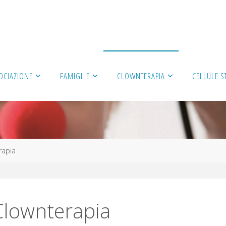
OCIAZIONE
FAMIGLIE
CLOWNTERAPIA
CELLULE S
rapia
lownterapia