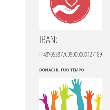
IBAN:
IT48Y0538776090000001271892
DONACI IL TUO TEMPO