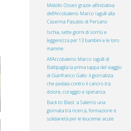
Midollo Osseo grazie all’iniziativa
dell’Arcobaleno Marco Iagulli alla
Caserma Pasubio di Persano
Ischia, sette giorni di sorrisi e
leggerezza per 13 bambini e le loro
mamme
All’Arcobaleno Marco Iagulli di
Battipaglia la prima tappa del viaggio
di Gianfranco Gallo: il giornalista
che pedala contro il cancro tra
dolore, coraggio e speranza
Back to Blast: a Salerno una
giornata tra ricerca, formazione e
solidarietà per le leucemie acute