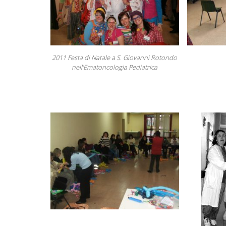
2011 Festa di Natale a S. Giovanni Rotondo
nell’Ematoncologia Pediatrica