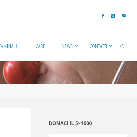
TAMINALI
I CARE
NEWS
CONTATTI
CERCA
DONACI IL 5×1000