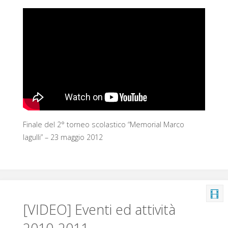
Finale del 2° torneo scolastico “Memorial Marco
Iagulli” – 23 maggio 2012
[VIDEO] Eventi ed attività