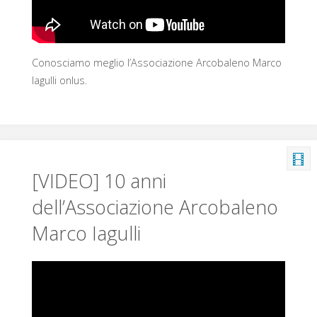
Conosciamo meglio l’Associazione Arcobaleno Marco
Iagulli onlus.
[VIDEO] 10 anni
dell’Associazione Arcobaleno
Marco Iagulli