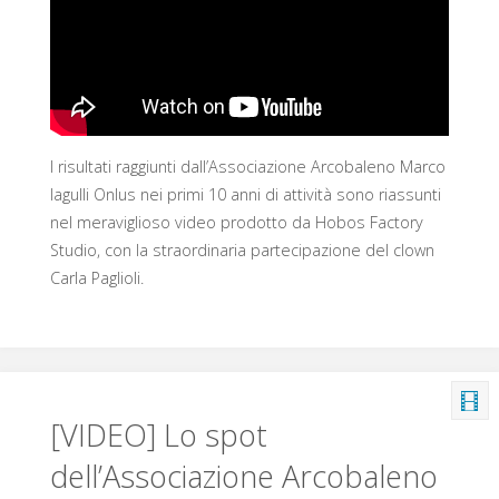
I risultati raggiunti dall’Associazione Arcobaleno Marco
Iagulli Onlus nei primi 10 anni di attività sono riassunti
nel meraviglioso video prodotto da Hobos Factory
Studio, con la straordinaria partecipazione del clown
Carla Paglioli.
[VIDEO] Lo spot
dell’Associazione Arcobaleno