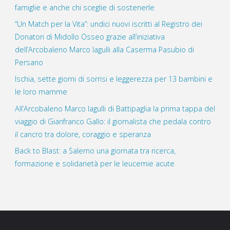
famiglie e anche chi sceglie di sostenerle
“Un Match per la Vita”: undici nuovi iscritti al Registro dei
Donatori di Midollo Osseo grazie all’iniziativa
dell’Arcobaleno Marco Iagulli alla Caserma Pasubio di
Persano
Ischia, sette giorni di sorrisi e leggerezza per 13 bambini e
le loro mamme
All’Arcobaleno Marco Iagulli di Battipaglia la prima tappa del
viaggio di Gianfranco Gallo: il giornalista che pedala contro
il cancro tra dolore, coraggio e speranza
Back to Blast: a Salerno una giornata tra ricerca,
formazione e solidarietà per le leucemie acute