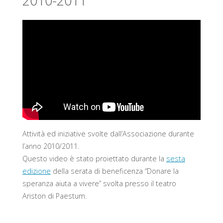
2010-2011
Attività ed iniziative svolte dall’Associazione durante
l’anno 2010/2011.
Questo video è stato proiettato durante la
sesta
edizione
della serata di beneficenza “Donare la
speranza aiuta a vivere” svolta presso il teatro
Ariston di Paestum.