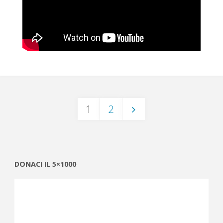
1
2
Navigazione
articoli
DONACI IL 5×1000