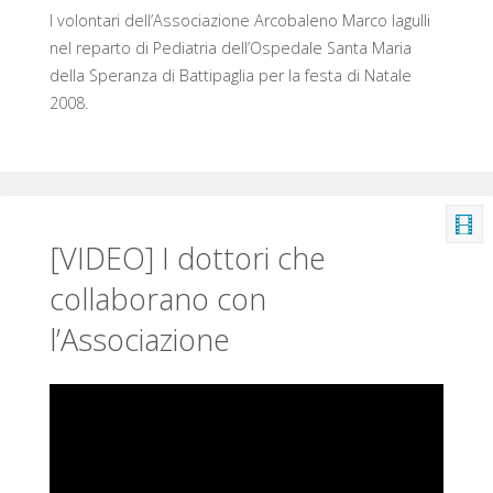
I volontari dell’Associazione Arcobaleno Marco Iagulli
nel reparto di Pediatria dell’Ospedale Santa Maria
della Speranza di Battipaglia per la festa di Natale
2008.
[VIDEO] I dottori che
collaborano con
l’Associazione