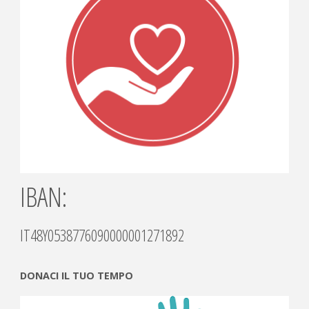
IBAN:
IT48Y0538776090000001271892
DONACI IL TUO TEMPO