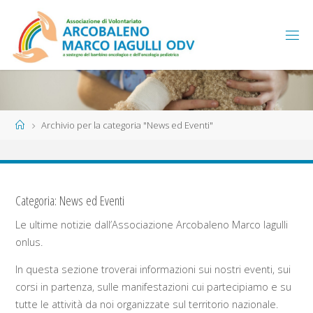
Salta
al
contenuto
Home
Archivio per la categoria "News ed Eventi"
Categoria:
News ed Eventi
Le ultime notizie dall’Associazione Arcobaleno Marco Iagulli
onlus.
In questa sezione troverai informazioni sui nostri eventi, sui
corsi in partenza, sulle manifestazioni cui partecipiamo e su
tutte le attività da noi organizzate sul territorio nazionale.