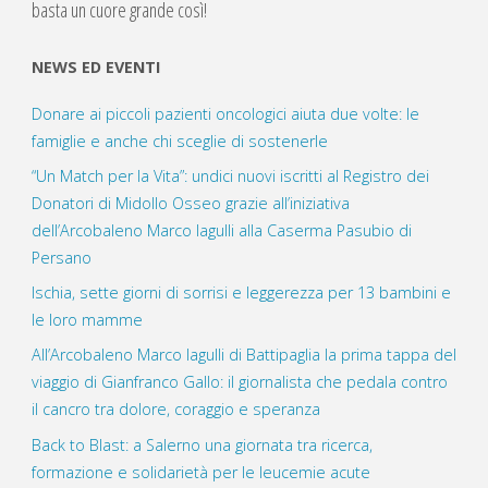
basta un cuore grande così!
NEWS ED EVENTI
Donare ai piccoli pazienti oncologici aiuta due volte: le
famiglie e anche chi sceglie di sostenerle
“Un Match per la Vita”: undici nuovi iscritti al Registro dei
Donatori di Midollo Osseo grazie all’iniziativa
dell’Arcobaleno Marco Iagulli alla Caserma Pasubio di
Persano
Ischia, sette giorni di sorrisi e leggerezza per 13 bambini e
le loro mamme
All’Arcobaleno Marco Iagulli di Battipaglia la prima tappa del
viaggio di Gianfranco Gallo: il giornalista che pedala contro
il cancro tra dolore, coraggio e speranza
Back to Blast: a Salerno una giornata tra ricerca,
formazione e solidarietà per le leucemie acute