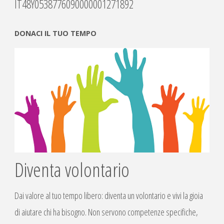
IT48Y0538776090000001271892
DONACI IL TUO TEMPO
Diventa volontario
Dai valore al tuo tempo libero: diventa un volontario e vivi la gioia
di aiutare chi ha bisogno. Non servono competenze specifiche,