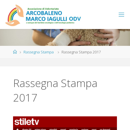
Salta
al
contenuto
Home
Rassegna Stampa
Rassegna Stampa 2017
Rassegna Stampa
2017