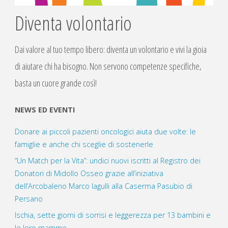
Diventa volontario
Dai valore al tuo tempo libero: diventa un volontario e vivi la gioia
di aiutare chi ha bisogno. Non servono competenze specifiche,
basta un cuore grande così!
NEWS ED EVENTI
Donare ai piccoli pazienti oncologici aiuta due volte: le
famiglie e anche chi sceglie di sostenerle
“Un Match per la Vita”: undici nuovi iscritti al Registro dei
Donatori di Midollo Osseo grazie all’iniziativa
dell’Arcobaleno Marco Iagulli alla Caserma Pasubio di
Persano
Ischia, sette giorni di sorrisi e leggerezza per 13 bambini e
le loro mamme