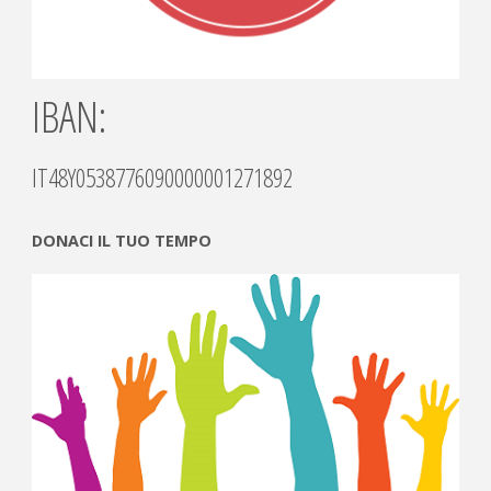
IBAN:
IT48Y0538776090000001271892
DONACI IL TUO TEMPO