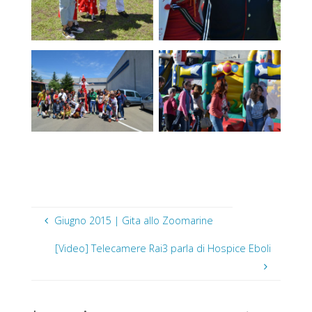
Giugno 2015 | Gita allo Zoomarine
[Video] Telecamere Rai3 parla di Hospice Eboli