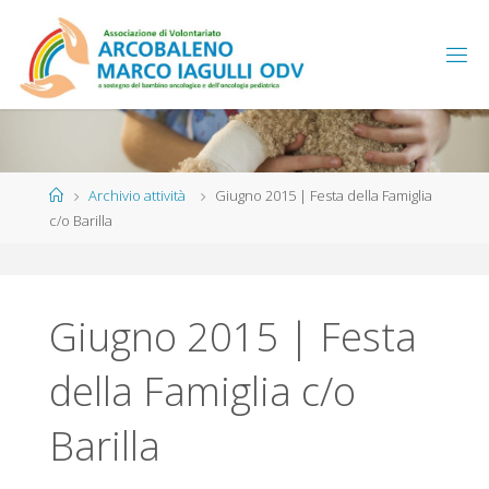
Salta
al
contenuto
Home
Archivio attività
Giugno 2015 | Festa della Famiglia
c/o Barilla
Giugno 2015 | Festa
della Famiglia c/o
Barilla