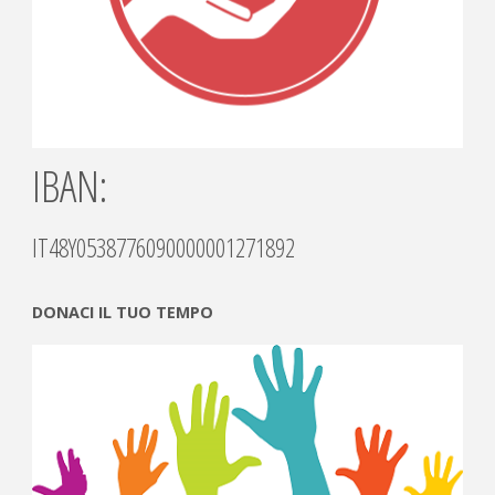
IBAN:
IT48Y0538776090000001271892
DONACI IL TUO TEMPO