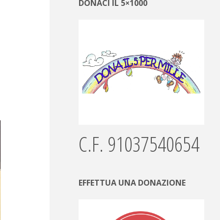
DONACI IL 5×1000
C.F. 91037540654
EFFETTUA UNA DONAZIONE