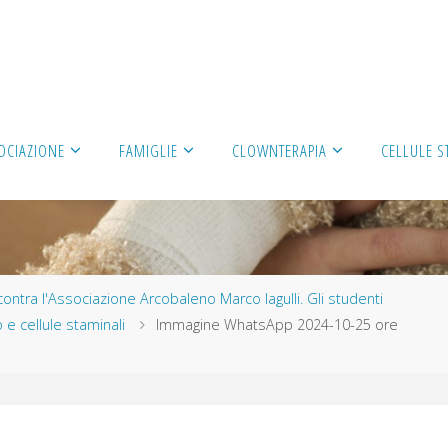
OCIAZIONE
FAMIGLIE
CLOWNTERAPIA
CELLULE S
ncontra l'Associazione Arcobaleno Marco Iagulli. Gli studenti
e cellule staminali
Immagine WhatsApp 2024-10-25 ore