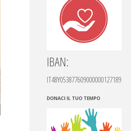
IBAN:
IT48Y0538776090000001271892
DONACI IL TUO TEMPO