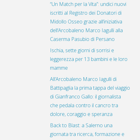
“Un Match per la Vita”: undici nuovi
iscritti al Registro dei Donatori di
Midollo Osseo grazie all’iniziativa
dell’Arcobaleno Marco Iagulli alla
Caserma Pasubio di Persano
Ischia, sette giorni di sorrisi e
leggerezza per 13 bambini e le loro
mamme
All’Arcobaleno Marco Iagulli di
Battipaglia la prima tappa del viaggio
di Gianfranco Gallo: il giornalista
che pedala contro il cancro tra
dolore, coraggio e speranza
Back to Blast: a Salerno una
giornata tra ricerca, formazione e