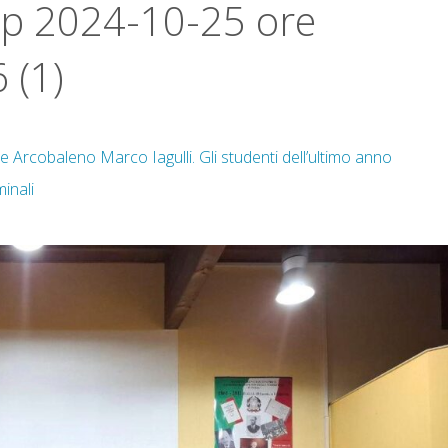
p 2024-10-25 ore
 (1)
ne Arcobaleno Marco Iagulli. Gli studenti dell’ultimo anno
inali