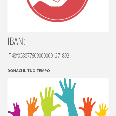
IBAN:
IT48Y0538776090000001271892
DONACI IL TUO TEMPO