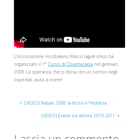
L’Associazione Arcobaleno Marco Iagulli onlus ha
organizzato il 1°
Corso di Clownterapia
nel gennaio
2009. La speranza che si dona con un sorriso negli
ospedali, aiuta a vivere!
[VIDEO] Natale 2008: la festa in Pediatria
[VIDEO] Eventi ed attività 2010-2011