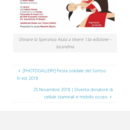
Donare la Speranza Aiuta a Vivere 13a edizione –
locandina
[PHOTOGALLERY] Festa solidale del Sorriso
IV ed. 2018
25 Novembre 2018 | Diventa donatore di
cellule staminali e midollo osseo