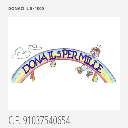
DONACI IL 5×1000
C.F. 91037540654