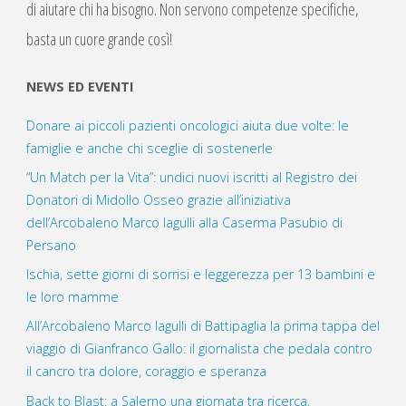
di aiutare chi ha bisogno. Non servono competenze specifiche,
basta un cuore grande così!
NEWS ED EVENTI
Donare ai piccoli pazienti oncologici aiuta due volte: le
famiglie e anche chi sceglie di sostenerle
“Un Match per la Vita”: undici nuovi iscritti al Registro dei
Donatori di Midollo Osseo grazie all’iniziativa
dell’Arcobaleno Marco Iagulli alla Caserma Pasubio di
Persano
Ischia, sette giorni di sorrisi e leggerezza per 13 bambini e
le loro mamme
All’Arcobaleno Marco Iagulli di Battipaglia la prima tappa del
viaggio di Gianfranco Gallo: il giornalista che pedala contro
il cancro tra dolore, coraggio e speranza
Back to Blast: a Salerno una giornata tra ricerca,