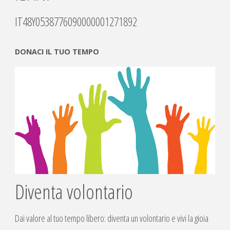
IT48Y0538776090000001271892
DONACI IL TUO TEMPO
Diventa volontario
Dai valore al tuo tempo libero: diventa un volontario e vivi la gioia