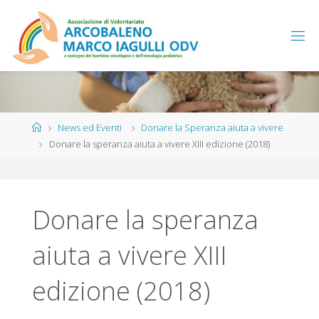
Salta
al
contenuto
Home
News ed Eventi
Donare la Speranza aiuta a vivere
Donare la speranza aiuta a vivere XIII edizione (2018)
Donare la speranza
aiuta a vivere XIII
edizione (2018)